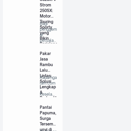
Bucket
Strom
List!
250SX:
Motor
Touring
Bagi
Sporty
penggem
yang
ar
Bikin
petualan
Perjalana
gan,
n Lebih
touring
Pakar
Seru
dengan
Jasa
motor …
Rambu
Lalu
Lintas:
Radarnga
Solusi
lam.com
Lengkap
-
&
Keselama
Berkualit
tan di
as |
jalan raya
Pantai
Malindo
adal…
Papuma,
Mega
Surga
Utama
Tersemb
unyi di