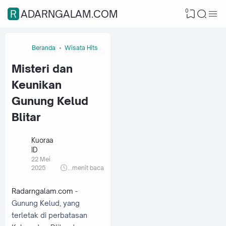
0
RADARNGALAM.COM
Beranda
Wisata Hits
Misteri dan
Keunikan
Gunung Kelud
Blitar
Kuoraa
ID
22 Mei
2025
...
menit baca
Radarngalam.com
-
Gunung Kelud, yang
terletak di perbatasan