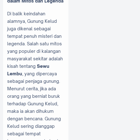
dalam Mitos dan Legenda
Di balik keindahan
alamnya, Gunung Kelud
juga dikenal sebagai
tempat penuh misteri dan
legenda. Salah satu mitos
yang populer di kalangan
masyarakat sekitar adalah
kisah tentang
Sewu
Lembu
, yang dipercaya
sebagai penjaga gunung.
Menurut cerita, jika ada
orang yang berniat buruk
terhadap Gunung Kelud,
maka ia akan dihukum
dengan bencana. Gunung
Kelud sering dianggap
sebagai tempat