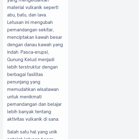
material vulkanik seperti
abu, batu, dan lava.
Letusan ini mengubah
pemandangan sekitar,
menciptakan kawah besar
dengan danau kawah yang
indah. Pasca-erupsi,
Gunung Kelud menjadi
lebih terstruktur dengan
berbagai fasilitas
penunjang yang
memudahkan wisatawan
untuk menikmati
pemandangan dan belajar
lebih banyak tentang
aktivitas vulkanik di sana.
Salah satu hal yang unik