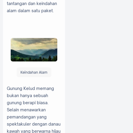
tantangan dan keindahan
alam dalam satu paket.
Keindahan Alam
Gunung Kelud memang
bukan hanya sebuah
gunung berapi biasa.
Selain menawarkan
pemandangan yang
spektakuler dengan danau
kawah yang berwarna hijau