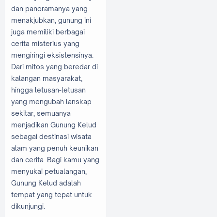
dan panoramanya yang
menakjubkan, gunung ini
juga memiliki berbagai
cerita misterius yang
mengiringi eksistensinya.
Dari mitos yang beredar di
kalangan masyarakat,
hingga letusan-letusan
yang mengubah lanskap
sekitar, semuanya
menjadikan Gunung Kelud
sebagai destinasi wisata
alam yang penuh keunikan
dan cerita. Bagi kamu yang
menyukai petualangan,
Gunung Kelud adalah
tempat yang tepat untuk
dikunjungi.