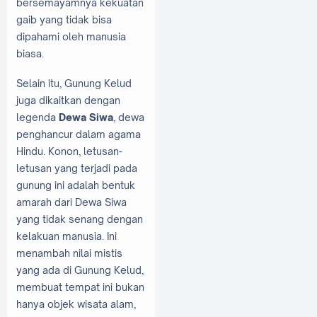
bersemayamnya kekuatan
gaib yang tidak bisa
dipahami oleh manusia
biasa.
Selain itu, Gunung Kelud
juga dikaitkan dengan
legenda
Dewa Siwa
, dewa
penghancur dalam agama
Hindu. Konon, letusan-
letusan yang terjadi pada
gunung ini adalah bentuk
amarah dari Dewa Siwa
yang tidak senang dengan
kelakuan manusia. Ini
menambah nilai mistis
yang ada di Gunung Kelud,
membuat tempat ini bukan
hanya objek wisata alam,