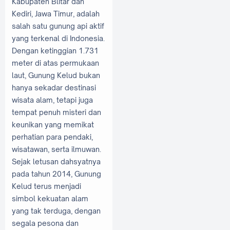
Kabupaten Blitar dan
Kediri, Jawa Timur, adalah
salah satu gunung api aktif
yang terkenal di Indonesia.
Dengan ketinggian 1.731
meter di atas permukaan
laut, Gunung Kelud bukan
hanya sekadar destinasi
wisata alam, tetapi juga
tempat penuh misteri dan
keunikan yang memikat
perhatian para pendaki,
wisatawan, serta ilmuwan.
Sejak letusan dahsyatnya
pada tahun 2014, Gunung
Kelud terus menjadi
simbol kekuatan alam
yang tak terduga, dengan
segala pesona dan