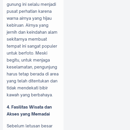
gunung ini selalu menjadi
pusat perhatian karena
warna airnya yang hijau
kebiruan. Airnya yang
jernih dan keindahan alam
sekitarnya membuat
tempat ini sangat populer
untuk berfoto. Meski
begitu, untuk menjaga
keselamatan, pengunjung
harus tetap berada di area
yang telah ditentukan dan
tidak mendekati bibir
kawah yang berbahaya.
4. Fasilitas Wisata dan
Akses yang Memadai
Sebelum letusan besar