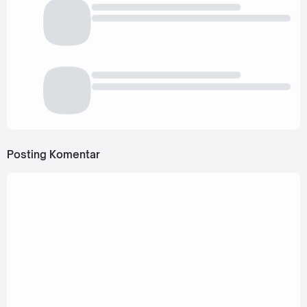
Posting Komentar