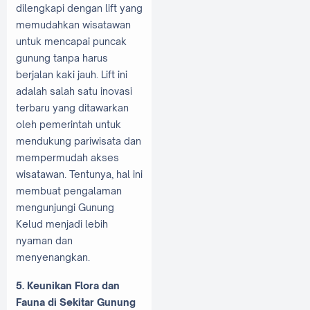
dilengkapi dengan lift yang
memudahkan wisatawan
untuk mencapai puncak
gunung tanpa harus
berjalan kaki jauh. Lift ini
adalah salah satu inovasi
terbaru yang ditawarkan
oleh pemerintah untuk
mendukung pariwisata dan
mempermudah akses
wisatawan. Tentunya, hal ini
membuat pengalaman
mengunjungi Gunung
Kelud menjadi lebih
nyaman dan
menyenangkan.
5. Keunikan Flora dan
Fauna di Sekitar Gunung