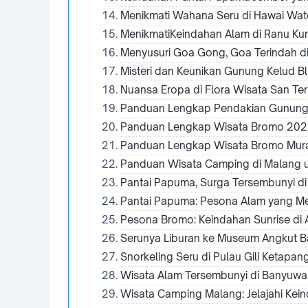
Menikmati Wahana Seru di Hawai Wat
MenikmatiKeindahan Alam di Ranu K
Menyusuri Goa Gong, Goa Terindah di
Misteri dan Keunikan Gunung Kelud Bli
Nuansa Eropa di Flora Wisata San Te
Panduan Lengkap Pendakian Gunung S
Panduan Lengkap Wisata Bromo 2025:
Panduan Lengkap Wisata Bromo Murah
Panduan Wisata Camping di Malang 
Pantai Papuma, Surga Tersembunyi di
Pantai Papuma: Pesona Alam yang Me
Pesona Bromo: Keindahan Sunrise di 
Serunya Liburan ke Museum Angkut B
Snorkeling Seru di Pulau Gili Ketapa
Wisata Alam Tersembunyi di Banyuwan
Wisata Camping Malang: Jelajahi Kei