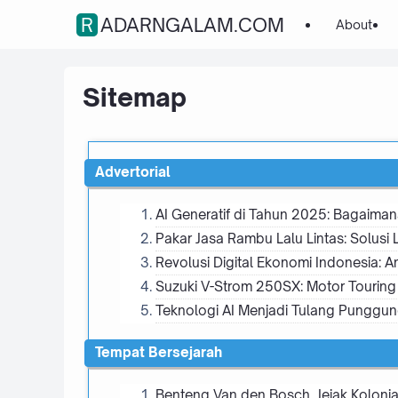
RADARNGALAM.COM
About
Sitemap
Advertorial
AI Generatif di Tahun 2025: Bagaiman
Pakar Jasa Rambu Lalu Lintas: Solusi
Revolusi Digital Ekonomi Indonesia:
Suzuki V-Strom 250SX: Motor Touring 
Teknologi AI Menjadi Tulang Punggung
Tempat Bersejarah
Benteng Van den Bosch, Jejak Kolonia